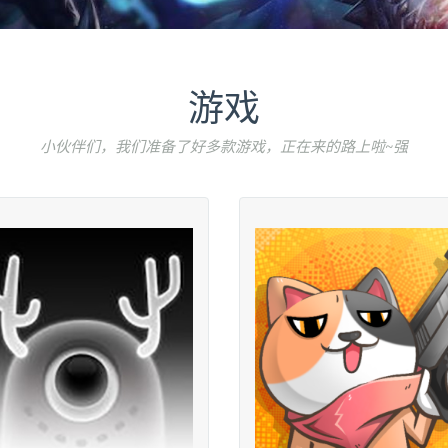
游戏
小伙伴们，我们准备了好多款游戏，正在来的路上啦~强