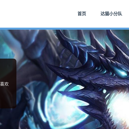
首页
达猫小分队
喜欢